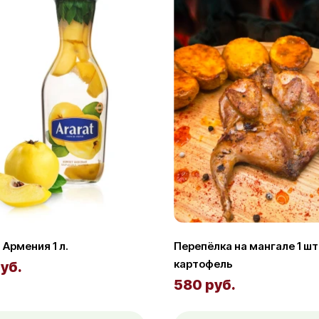
Армения 1 л.
Перепёлка на мангале 1 шт.
картофель
уб.
580 руб.