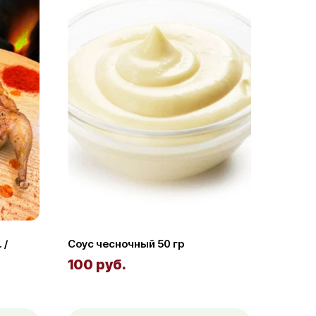
 /
Соус чесночный 50 гр
100 руб.