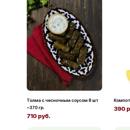
Толма с чесночным соусом 8 шт
Компот 
~370 гр.
390 р
710 руб.