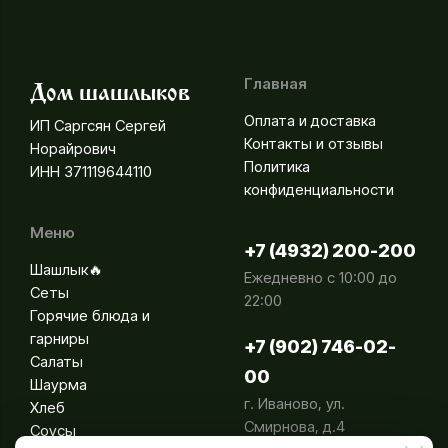
Главная
Дом шашлыков
Оплата и доставка
ИП Саргсян Сергей
Контакты и отзывы
Норайрович
Политика
ИНН 371119644110
конфиденциальности
Меню
+7 (4932) 200-200
Шашлык🔥
Ежедневно с 10:00 до
Сеты
22:00
Горячие блюда и
гарниры
+7 (902) 746-02-
Салаты
00
Шаурма
г. Иваново, ул.
Хлеб
Смирнова, д.4
Соусы