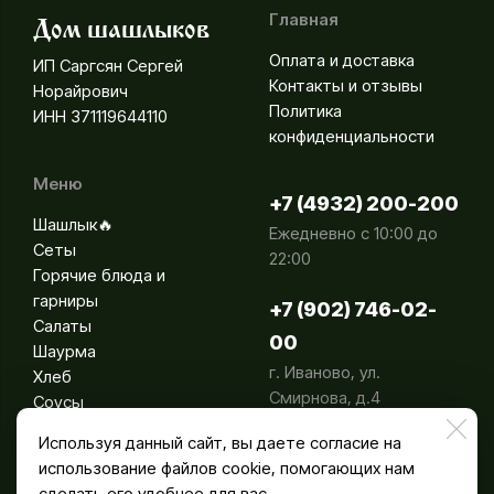
Главная
Дом шашлыков
Оплата и доставка
ИП Саргсян Сергей
Контакты и отзывы
Норайрович
Политика
ИНН 371119644110
конфиденциальности
Меню
+7 (4932) 200-200
Шашлык🔥
Ежедневно с 10:00 до
Сеты
22:00
Горячие блюда и
гарниры
+7 (902) 746-02-
Салаты
00
Шаурма
г. Иваново, ул.
Хлеб
Смирнова, д.4
Соусы
Напитки
Используя данный сайт, вы даете согласие на
использование файлов cookie, помогающих нам
сделать его удобнее для вас.