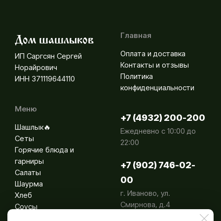
Главная
Дом шашлыков
Оплата и доставка
ИП Саргсян Сергей
Контакты и отзывы
Норайрович
Политика
ИНН 371119644110
конфиденциальности
Меню
+7 (4932) 200-200
Шашлык🔥
Ежедневно с 10:00 до
Сеты
22:00
Горячие блюда и
гарниры
+7 (902) 746-02-
Салаты
00
Шаурма
г. Иваново, ул.
Хлеб
Смирнова, д.4
Соусы
Напитки