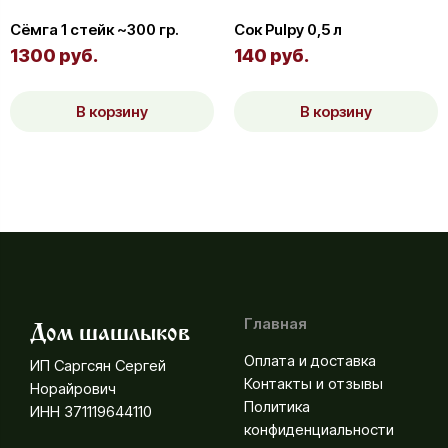
Сёмга 1 стейк ~300 гр.
Сок Pulpy 0,5 л
1300 руб.
140 руб.
В корзину
В корзину
Главная
Дом шашлыков
Оплата и доставка
ИП Саргсян Сергей
Контакты и отзывы
Норайрович
Политика
ИНН 371119644110
конфиденциальности