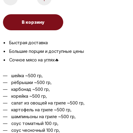
В корзину
Быстрая доставка
Большие порции и доступные цены
Сочное мясо на углях🔥
шейка ~500 гр,
рёбрышки ~500 гр,
карбонад ~500 гр,
корейка ~500 гр,
салат из овощей на гриле ~500 гр,
картофель на гриле ~500 гр,
шампиньоны на гриле ~500 гр,
соус томатный 100 гр,
соус чесночный 100 гр,