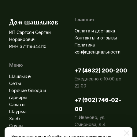
Главная
Дом шашлыков
Оплата и доставка
ИП Саргсян Сергей
Контакты и отзывы
Норайрович
Политика
ИНН 371119644110
конфиденциальности
Меню
+7 (4932) 200-200
Шашлык🔥
Ежедневно с 10:00 до
Сеты
22:00
Горячие блюда и
гарниры
+7 (902) 746-02-
Салаты
00
Шаурма
г. Иваново, ул.
Хлеб
Смирнова, д.4
Соусы
Напитки
Используя данный сайт, вы даете согласие на