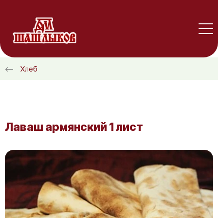
Хлеб
Лаваш армянский 1 лист